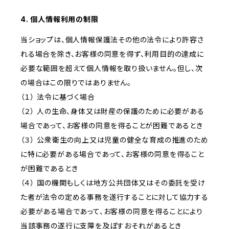
4. 個人情報利用の制限
当ショップは、個人情報保護法その他の法令により許容さ
れる場合を除き、お客様の同意を得ず、利用目的の達成に
必要な範囲を超えて個人情報を取り扱いません。但し、次
の場合はこの限りではありません。
（１） 法令に基づく場合
（２） 人の生命、身体又は財産の保護のために必要がある
場合であって、お客様の同意を得ることが困難であるとき
（３） 公衆衛生の向上又は児童の健全な育成の推進のため
に特に必要がある場合であって、お客様の同意を得ること
が困難であるとき
（４） 国の機関もしくは地方公共団体又はその委託を受け
た者が法令の定める事務を遂行することに対して協力する
必要がある場合であって、お客様の同意を得ることにより
当該事務の遂行に支障を及ぼすおそれがあるとき