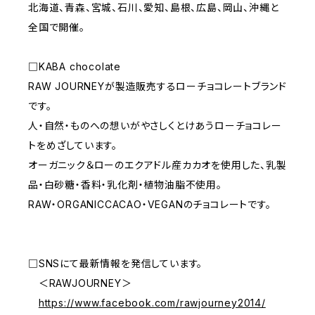
北海道、青森、宮城、石川、愛知、島根、広島、岡山、沖縄と
全国で開催。
□KABA chocolate
RAW JOURNEYが製造販売するローチョコレートブランド
です。
人・自然・ものへの想いがやさしくとけあうローチョコレー
トをめざしています。
オーガニック＆ローのエクアドル産カカオを使用した、乳製
品・白砂糖・香料・乳化剤・植物油脂不使用。
RAW・ORGANICCACAO・VEGANのチョコレートです。
□SNSにて最新情報を発信しています。
＜RAWJOURNEY＞
https://www.facebook.com/rawjourney2014/