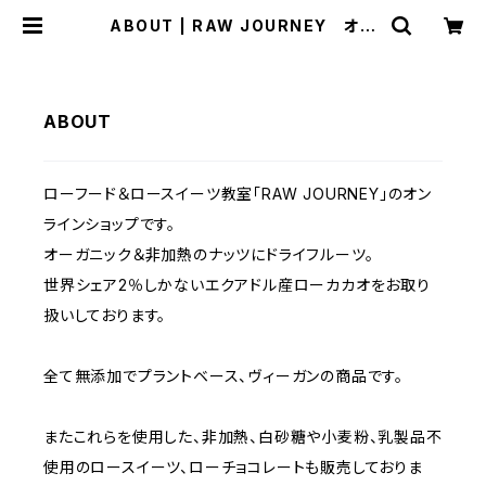
ABOUT | RAW JOURNEY オー
ガニックナッツ・ローカカオ・ドライフ
ルーツの通販
ABOUT
ローフード＆ロースイーツ教室「RAW JOURNEY」のオン
ラインショップです。
オーガニック＆非加熱のナッツにドライフルーツ。
世界シェア2％しかないエクアドル産ローカカオをお取り
扱いしております。
全て無添加でプラントベース、ヴィーガンの商品です。
またこれらを使用した、非加熱、白砂糖や小麦粉、乳製品不
使用のロースイーツ、ローチョコレートも販売しておりま