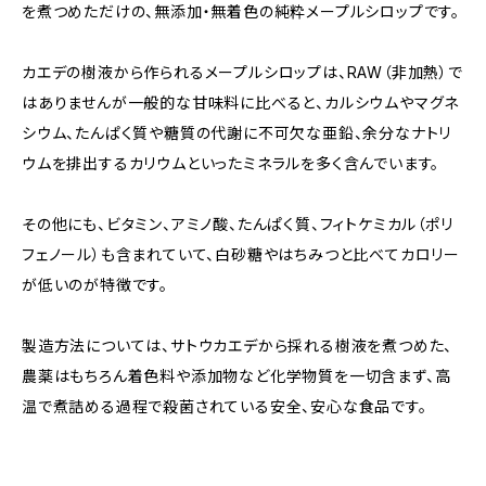
を煮つめただけの、無添加・無着色の純粋メープルシロップです。
カエデの樹液から作られるメープルシロップは、RAW（非加熱）で
はありませんが一般的な甘味料に比べると、カルシウムやマグネ
シウム、たんぱく質や糖質の代謝に不可欠な亜鉛、余分なナトリ
ウムを排出するカリウムといったミネラルを多く含んでいます。
その他にも、ビタミン、アミノ酸、たんぱく質、フィトケミカル（ポリ
フェノール）も含まれていて、白砂糖やはちみつと比べてカロリー
が低いのが特徴です。
製造方法については、サトウカエデから採れる樹液を煮つめた、
農薬はもちろん着色料や添加物など化学物質を一切含まず、高
温で煮詰める過程で殺菌されている安全、安心な食品です。