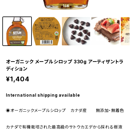
1
/6
オーガニック メープルシロップ 330g アーティザントラ
ディション
¥1,404
International shipping available
◉オーガニックメープルシロップ カナダ産 無添加・無着色
カナダで有機栽培された最高級のサトウカエデから採れる樹液