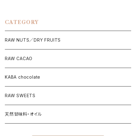
CATEGORY
RAW NUTS／DRY FRUITS
RAW CACAO
KABA chocolate
RAW SWEETS
天然甘味料・オイル