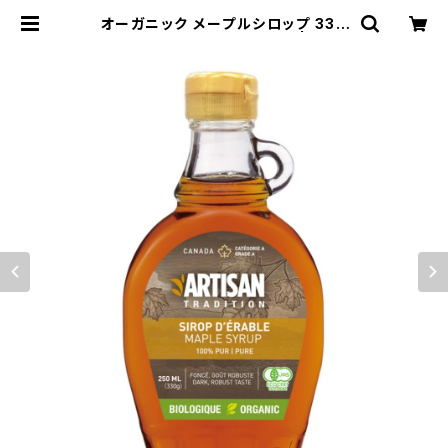
オーガニック メープルシロップ 330
g アーティザントラディション | RAW
JOURNEY オーガニックナッツ・ロ
ーカカオ・ドライフルーツの通販