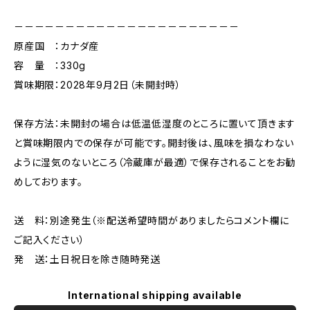
－－－－－－－－－－－－－－－－－－－－－－
原産国 ：カナダ産
容 量 ：330g
賞味期限：2028年9月2日（未開封時）
保存方法：未開封の場合は低温低湿度のところに置いて頂きます
と賞味期限内での保存が可能です。開封後は、風味を損なわない
ように湿気のないところ（冷蔵庫が最適）で保存されることをお勧
めしております。
送 料：別途発生（※配送希望時間がありましたらコメント欄に
ご記入ください）
発 送：土日祝日を除き随時発送
International shipping available