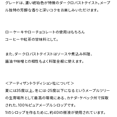
グレードは、濃い琥珀色が特徴のダークロバストテイスト。メープ
ル独特の芳醇な香りと深いコクをお楽しみいただけます。
ローケーキやローチョコレートの使用はもちろん
コーヒーや紅茶の甘味料として。
また、ダークロバストテイストはソースや煮込み料理、
醤油や味噌との相性もよく料理全般に使えます。
＜アーティザントラディション社について＞
夏には35度以上、冬には-25度以下になるというメープルツリー
の生育場所として最高の環境にある、カナダ・ケベック州で採取
された、100％ピュアメープルシロップです。
1lのシロップを作るために、約40lの樹液が使用されています。