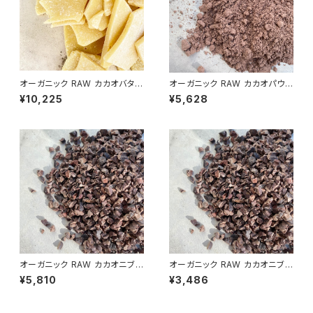
オーガニック RAW カカオバター
オーガニック RAW カカオパウダ
500g／エクアドル産アリバ
ー 480g／エクアドル産アリバ
¥10,225
¥5,628
種 非アルカリ処理 ※冷蔵便
種 非アルカリ処理
オーガニック RAW カカオニブ 5
オーガニック RAW カカオニブ
00g／エクアドル産ア 非アル
300g／エクアドル産 非アル
¥5,810
¥3,486
カリ処理
カリ処理