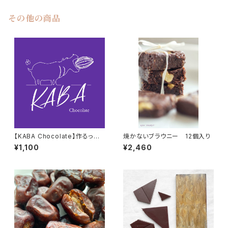
その他の商品
【KABA Chocolate】作るって
焼かないブラウニー 12個入り
楽しい！食の体験活動 HIPPO
¥1,100
¥2,460
CLUB