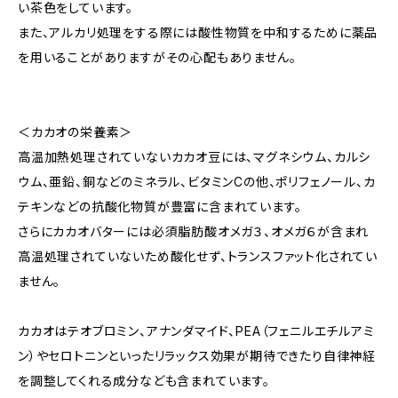
い茶色をしています。
また、アルカリ処理をする際には酸性物質を中和するために薬品
を用いることがありますがその心配もありません。
＜カカオの栄養素＞
高温加熱処理されていないカカオ豆には、マグネシウム、カルシ
ウム、亜鉛、銅などのミネラル、ビタミンCの他、ポリフェノール、カ
テキンなどの抗酸化物質が豊富に含まれています。
さらにカカオバターには必須脂肪酸オメガ３、オメガ６が含まれ
高温処理されていないため酸化せず、トランスファット化されてい
ません。
カカオはテオブロミン、アナンダマイド、PEA（フェニルエチルアミ
ン）やセロトニンといったリラックス効果が期待できたり自律神経
を調整してくれる成分なども含まれています。