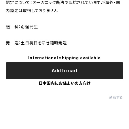
認定について：オーガニック農法で栽培されていますが海外・国
内認定は取得しておりません
送 料：別途発生
発 送：土日祝日を除き随時発送
International shipping available
Add to cart
日本国内にお住まいの方向け
通報する