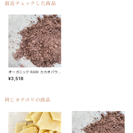
最近チェックした商品
オーガニック RAW カカオパウダ
ー 300g／エクアドル産アリバ
¥3,518
種 非アルカリ処理
同じカテゴリの商品