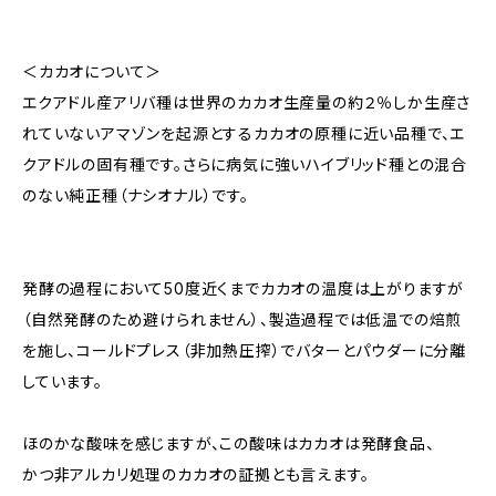
＜カカオについて＞
エクアドル産アリバ種は世界のカカオ生産量の約２％しか生産さ
れていないアマゾンを起源とするカカオの原種に近い品種で、エ
クアドルの固有種です。さらに病気に強いハイブリッド種との混合
のない純正種（ナシオナル）です。
発酵の過程において50度近くまでカカオの温度は上がりますが
（自然発酵のため避けられません）、製造過程では低温での焙煎
を施し、コールドプレス（非加熱圧搾）でバターとパウダーに分離
しています。
ほのかな酸味を感じますが、この酸味はカカオは発酵食品、
かつ非アルカリ処理のカカオの証拠とも言えます。