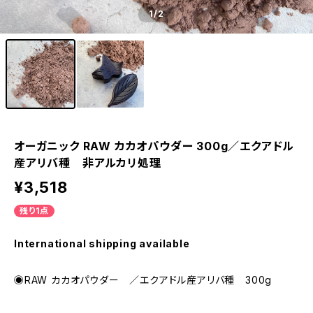
1
/2
オーガニック RAW カカオパウダー 300g／エクアドル
産アリバ種 非アルカリ処理
¥3,518
残り1点
International shipping available
◉RAW カカオパウダー ／エクアドル産アリバ種 300g