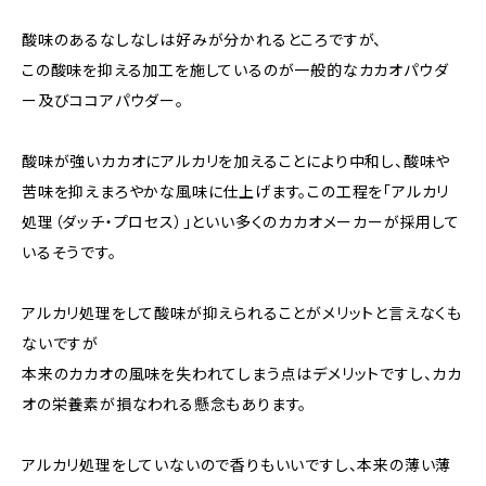
酸味のあるなしなしは好みが分かれるところですが、
この酸味を抑える加工を施しているのが一般的なカカオパウダ
ー及びココアパウダー。
酸味が強いカカオにアルカリを加えることにより中和し、酸味や
苦味を抑えまろやかな風味に仕上げます。この工程を「アルカリ
処理（ダッチ・プロセス）」といい多くのカカオメーカーが採用して
いるそうです。
アルカリ処理をして酸味が抑えられることがメリットと言えなくも
ないですが
本来のカカオの風味を失われてしまう点はデメリットですし、カカ
オの栄養素が損なわれる懸念もあります。
アルカリ処理をしていないので香りもいいですし、本来の薄い薄