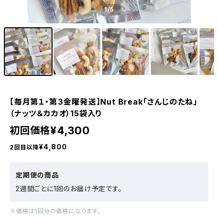
1
/5
【毎月第１・第３金曜発送】Nut Break「さんじのたね」
（ナッツ＆カカオ）15袋入り
¥4,300
初回価格
¥4,800
2回目以降
定期便の商品
2週間ごとに1回のお届け予定です。
※価格は1回分の価格になります。