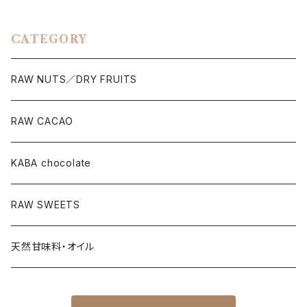
CATEGORY
RAW NUTS／DRY FRUITS
RAW CACAO
KABA chocolate
RAW SWEETS
天然甘味料・オイル