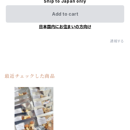
Ship to Japan only
Add to cart
日本国内にお住まいの方向け
通報する
最近チェックした商品