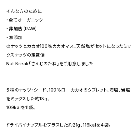
そんな方のために
・全てオーガニック
・非加熱（RAW）
・無添加
のナッツとカカオ100％カカオマス、天然塩がセットになったミッ
クスナッツの定期便
Nut Break「さんじのたね」をご用意しました
５種のナッツ・シード、100％ローカカオのタブレット、海塩、岩塩
をミックスした約18g、
109kalを11袋。
ドライパイナップルをプラスした約21g、116kalを４袋。