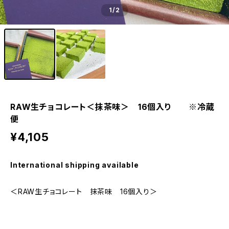
1
/2
RAW生チョコレート＜抹茶味＞ 16個入り ※冷蔵
便
¥4,105
International shipping available
＜RAW生チョコレート 抹茶味 16個入り＞