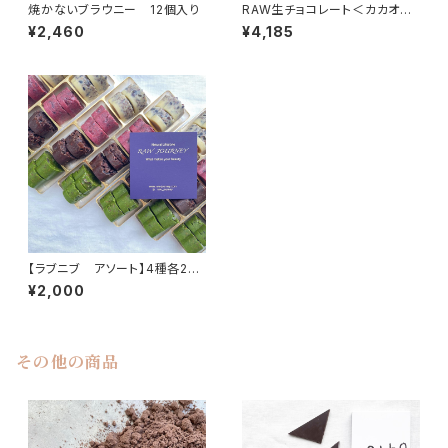
焼かないブラウニー 12個入り
RAW生チョコレート＜カカオ味
＞ 16個入り ※冷蔵便
¥2,460
¥4,185
【ラブニブ アソート】4種各2
個 計８個入り
¥2,000
その他の商品