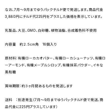
なお、7月〜9月までゆうパックチルド便で発送します。商品代金
3,880円にチルド代225円をプラスした価格を表示しています。
乳製品、大豆、GMO、白砂糖、植物油脂、合成着色料不使用
内容量 約２.５cm角 16個入り
原材料：有機ローカカオバター、有機ローカシューナッツ、有機ロ
ーアーモンド、有機メープルシロップ、有機抹茶パウダー、イキな
黒和糖
賞味期限：約３ヶ月間あるものを発送します
送料 ：別途発生（7月〜9月までゆうパックチルド便で発送、商
品代金に225円プラスしています）