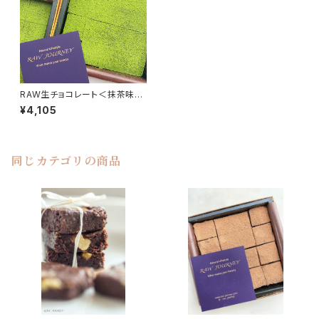
RAW生チョコレート＜抹茶味
＞ 16個入り ※冷蔵便
¥4,105
同じカテゴリの商品