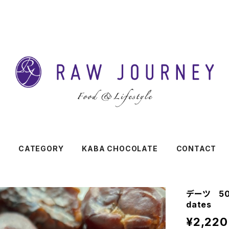
CATEGORY
KABA CHOCOLATE
CONTACT
デーツ 50
dates
¥2,220