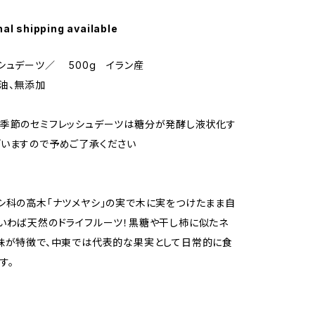
nal shipping available
シュデーツ／ 500g イラン産
油、無添加
季節のセミフレッシュデーツは糖分が発酵し液状化す
いますので予めご了承ください
シ科の高木「ナツメヤシ」の実で木に実をつけたまま自
いわば天然のドライフルーツ！黒糖や干し柿に似たネ
味が特徴で、中東では代表的な果実として日常的に食
す。