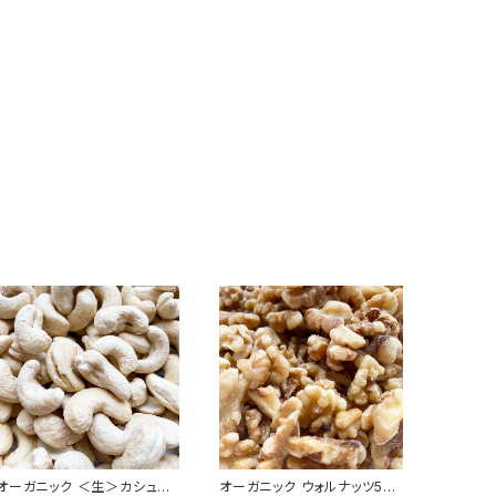
オーガニック ＜生＞カシュー
オーガニック ウォルナッツ500