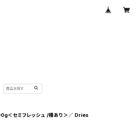
0g＜セミフレッシュ /種あり＞／ Dries