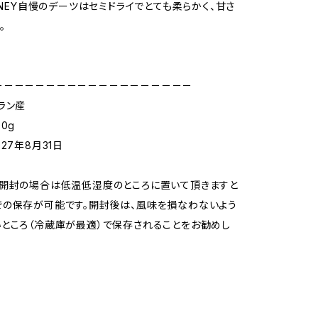
URNEY自慢のデーツはセミドライでとても柔らかく、甘さ
。
－－－－－－－－－－－－－－－－－－－
ラン産
0g
27年8月31日
未開封の場合は低温低湿度のところに置いて頂きますと
の保存が可能です。開封後は、風味を損なわないよう
ところ（冷蔵庫が最適）で保存されることをお勧めし