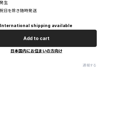
途発生
日祝日を除き随時発送
International shipping available
Add to cart
日本国内にお住まいの方向け
通報する