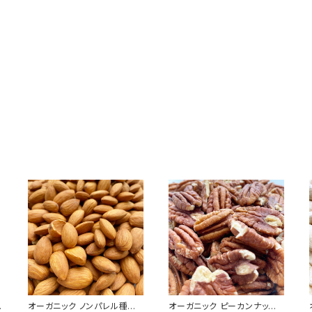
オーガニック ノンパレル種ア
オーガニック ピーカンナッツ3