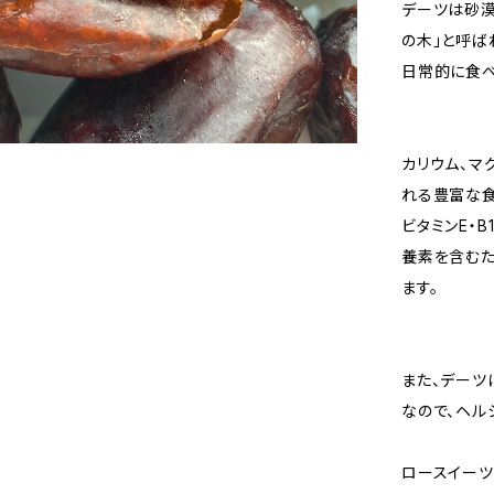
デーツは砂漠
の木」と呼ば
日常的に食べ
カリウム、マ
れる豊富な
ビタミンE・B
養素を含む
ます。
また、デーツ
なので、ヘル
ロースイーツ